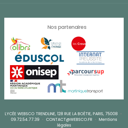
Nos partenaires
LYCÉE WEBSCO TRENDLINE, 128 RUE LA BOÉTIE, PARIS, 75008
•
09.72.54.77.39
•
CONTACT@WEBSCO.FR
•
Mentions
légales