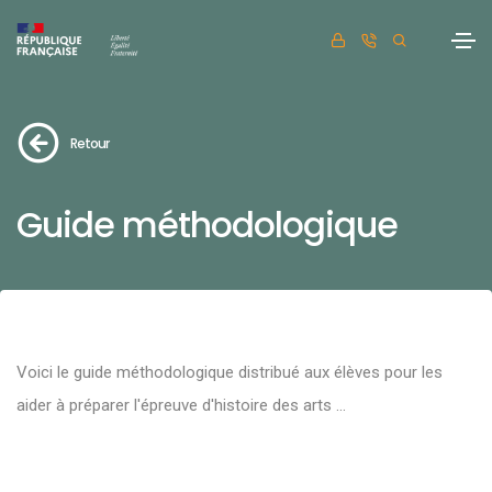
Retour
Guide méthodologique
Voici le guide méthodologique distribué aux élèves pour les
aider à préparer l'épreuve d'histoire des arts ...