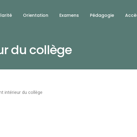
larité
Orientation
Examens
Pédagogie
Accè
ur du collège
t intérieur du collège