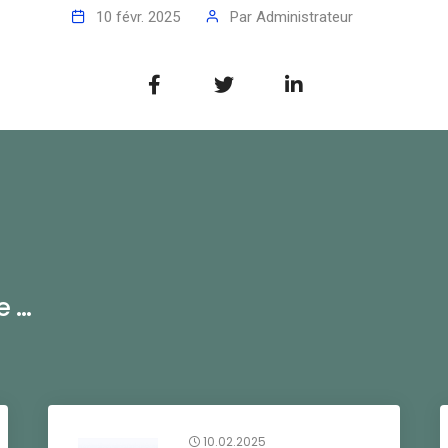
10 févr. 2025
Par
Administrateur
...
10.02.2025