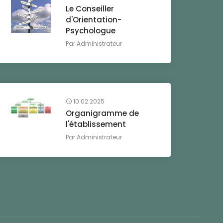
Le Conseiller
d'Orientation-
Psychologue
Par
Administrateur
10.02.2025
Organigramme de
l'établissement
Par
Administrateur