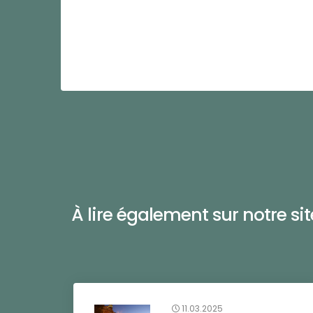
À lire également sur notre site 
11.03.2025