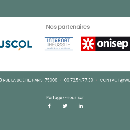
Nos partenaires
 RUE LA BOÉTIE, PARIS, 75008
•
09.72.54.77.39
•
CONTACT@WE
Partagez-nous sur