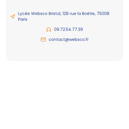
Lycée Websco Bristol, 128 rue la Boétie, 75008
Paris
09.72.54.77.39
contact@websco.fr