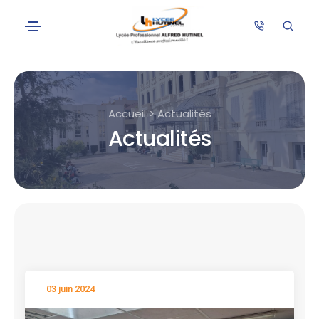
Accueil > Actualités
Actualités
03 juin 2024