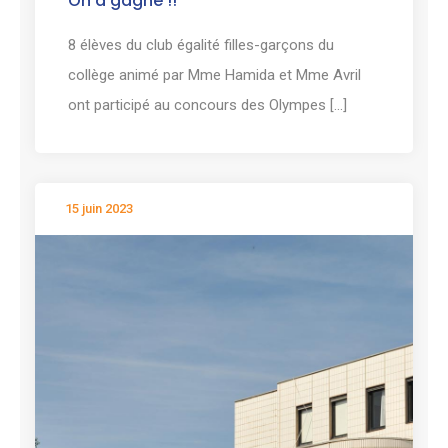
On a gagné !!
8 élèves du club égalité filles-garçons du
collège animé par Mme Hamida et Mme Avril
ont participé au concours des Olympes [...]
15 juin 2023